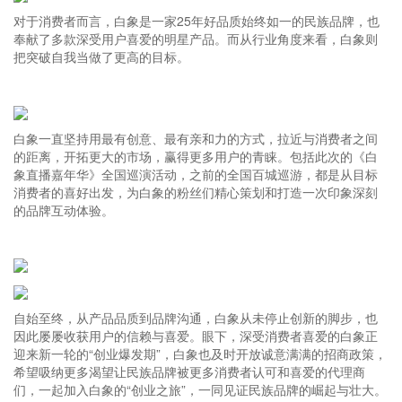
对于消费者而言，白象是一家25年好品质始终如一的民族品牌，也
奉献了多款深受用户喜爱的明星产品。而从行业角度来看，白象则
把突破自我当做了更高的目标。
白象一直坚持用最有创意、最有亲和力的方式，拉近与消费者之间
的距离，开拓更大的市场，赢得更多用户的青睐。包括此次的《白
象直播嘉年华》全国巡演活动，之前的全国百城巡游，都是从目标
消费者的喜好出发，为白象的粉丝们精心策划和打造一次印象深刻
的品牌互动体验。
自始至终，从产品品质到品牌沟通，白象从未停止创新的脚步，也
因此屡屡收获用户的信赖与喜爱。眼下，深受消费者喜爱的白象正
迎来新一轮的“创业爆发期”，白象也及时开放诚意满满的招商政策，
希望吸纳更多渴望让民族品牌被更多消费者认可和喜爱的代理商
们，一起加入白象的“创业之旅”，一同见证民族品牌的崛起与壮大。