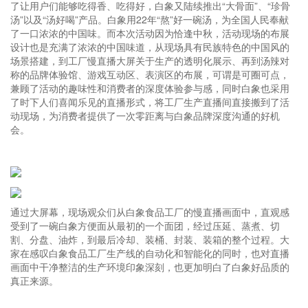
了让用户们能够吃得香、吃得好，白象又陆续推出“大骨面”、“珍骨
汤”以及“汤好喝”产品。白象用22年“熬”好一碗汤，为全国人民奉献
了一口浓浓的中国味。而本次活动因为恰逢中秋，活动现场的布展
设计也是充满了浓浓的中国味道，从现场具有民族特色的中国风的
场景搭建，到工厂慢直播大屏关于生产的透明化展示、再到汤辣对
称的品牌体验馆、游戏互动区、表演区的布展，可谓是可圈可点，
兼顾了活动的趣味性和消费者的深度体验参与感，同时白象也采用
了时下人们喜闻乐见的直播形式，将工厂生产直播间直接搬到了活
动现场，为消费者提供了一次零距离与白象品牌深度沟通的好机
会。
通过大屏幕，现场观众们从白象食品工厂的慢直播画面中，直观感
受到了一碗白象方便面从最初的一个面团，经过压延、蒸煮、切
割、分盘、油炸，到最后冷却、装桶、封装、装箱的整个过程。大
家在感叹白象食品工厂生产线的自动化和智能化的同时，也对直播
画面中干净整洁的生产环境印象深刻，也更加明白了白象好品质的
真正来源。