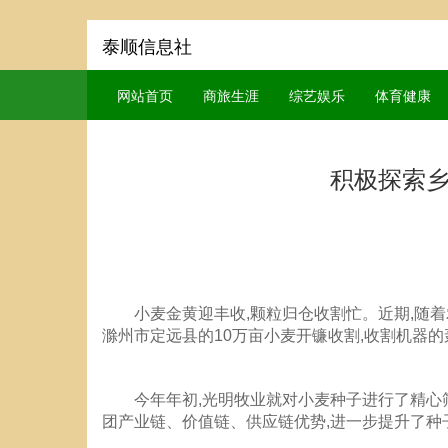
泰顺信息社
网站首页
商旅生涯
综艺娱乐
体育健康
积极探索乡
小麦金黄迎丰收,颗粒归仓收割忙。近期,随
滁州市定远县的10万亩小麦开镰收割,收割机器
今年年初,光明牧业就对小麦种子进行了精心
团产业链、价值链、供应链优势,进一步提升了种