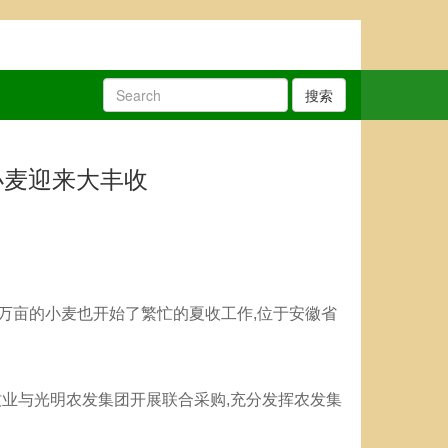
搜索
小麦迎来大丰收
2万亩的小麦也开始了繁忙的夏收工作,位于安徽省
牧业与光明农发集团开展联合采购,充分发挥农发集