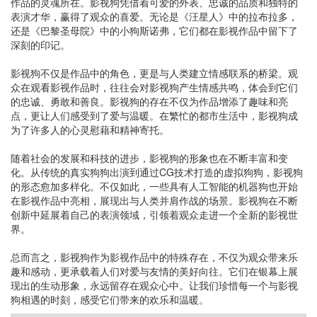
作品的灵魂所在。影视狗凭借着可爱的外表、忠诚的品质和独特的
表演才华，赢得了观众的喜爱。无论是《汪星人》中的拉布拉多，
还是《巴黎圣母院》中的小狗斯诺弗，它们都在影视作品中留下了
深刻的印记。
影视狗不仅是作品中的角色，更是与人类建立情感联系的桥梁。观
众在观看影视作品时，往往会对影视狗产生情感共鸣，体会到它们
的忠诚、勇敢和善良。影视狗的存在不仅为作品增添了趣味和亮
点，更让人们感受到了爱与温暖。在繁忙的都市生活中，影视狗成
为了许多人的心灵慰藉和精神寄托。
随着社会的发展和科技的进步，影视狗的形象也在不断丰富和变
化。从传统的真实狗狗出演到通过CG技术打造的虚拟狗狗，影视狗
的形态愈加多样化。不仅如此，一些具有人工智能的机器狗也开始
在影视作品中亮相，展现出与人类并肩作战的场景。影视狗在不断
创新中延展着自己的表演领域，引领着观众走进一个全新的影视世
界。
总而言之，影视狗作为影视作品中的特殊存在，不仅为观众带来乐
趣和感动，更承载着人们对爱与友情的美好向往。它们在银幕上展
现出的生动形象，永远留存在观众心中。让我们珍惜每一个与影视
狗相遇的时刻，感受它们带来的欢乐和温暖。