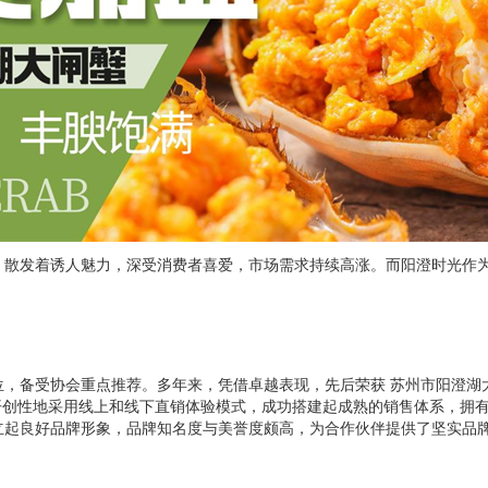
，散发着诱人魅力，深受消费者喜爱，市场需求持续高涨。而阳澄时光作
位，备受协会重点推荐。多年来，凭借卓越表现，先后荣获
苏州市阳澄湖
开创性地采用线上和线下直销体验模式，成功搭建起成熟的销售体系，拥
立起良好品牌形象，品牌知名度与美誉度颇高，为
合作伙伴
提供了坚实品