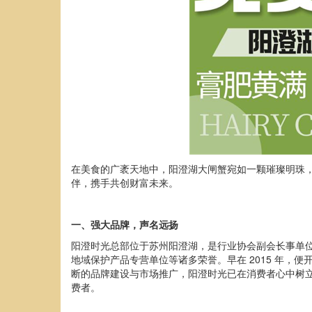
在美食的广袤天地中，阳澄湖大闸蟹宛如一颗璀璨明珠
伴，携手共创财富未来。
一、强大品牌，声名远扬
阳澄时光总部位于苏州阳澄湖，是行业协会
副会长
事单
地域保护产品专营单位等诸多荣誉。早在
201
5
年，便
断的品牌建设与市场推广，阳澄时光已在消费者心中树
费者。