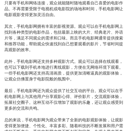
只要有手机和网络连接，观众就能随时随地观看自己喜爱的电影作
品。不再需要受限于电视机或电影院的场地和时间，手机电影网让
电影观影变得更加灵活自由。
其次，手机电影网拥有丰富的影视资源。观众可以在手机电影网上
找到各种类型的电影作品，包括最新上映的大片、经典老片、外语
片等，满足不同观众的需求和口味。而且手机电影网通常提供搜索
和推荐功能，帮助观众快速找到自己想要观看的影片，节省时间提
高观影的效率。
此外，手机电影网还支持多种观影方式。观众可以选择在线观看，
也可以下载到手机本地进行离线观影，方便在无网络环境下观看。
一些手机电影网还支持高清画质，提供更加清晰逼真的观影体验，
让观众仿佛置身于电影院般的氛围中。
最后，手机电影网还为观众提供了社交互动的平台。观众可以在手
机电影网上与其他用户分享观影心得、评价影片，交流观影体验，
拓展社交圈子。这种互动不仅增加了观影的乐趣，还让观众感受到
更多的交流和共鸣。
总的来说，手机电影网为观众带来了全新的电影观影体验，让观影
变得更加便捷、个性化、丰富多彩。随着科技的不断发展和用户需