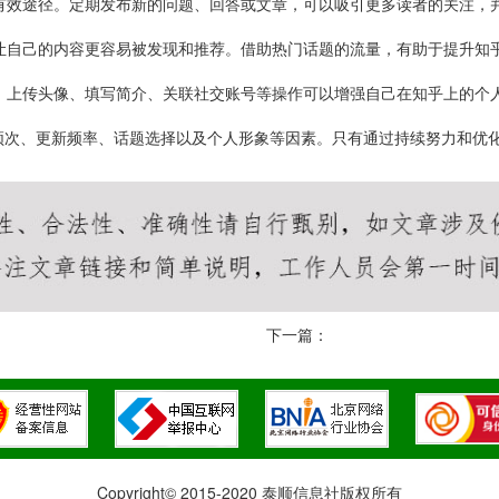
的有效途径。定期发布新的问题、回答或文章，可以吸引更多读者的关注，
以让自己的内容更容易被发现和推荐。借助热门话题的流量，有助于提升知
环。上传头像、填写简介、关联社交账号等操作可以增强自己在知乎上的个
频次、更新频率、话题选择以及个人形象等因素。只有通过持续努力和优
下一篇：
Copyright© 2015-2020 泰顺信息社版权所有