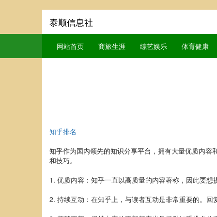
泰顺信息社
网站首页
商旅生涯
综艺娱乐
体育健康
知乎排名
知乎作为国内领先的知识分享平台，拥有大量优质内容
和技巧。
1. 优质内容：知乎一直以高质量的内容著称，因此要
2. 持续互动：在知乎上，与读者互动是非常重要的。