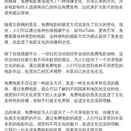
的推移，免费电影逐渐成为了一种传播文化、分享艺术的方式。许
多电影制作人选择将自己的作品免费发布，以此来扩大影片的知名
度和观众群体。
随着互联网的普及，免费电影的观赏方式也发生了巨大的变化。现
在，人们可以通过各种在线视频平台，如YouTube、爱奇艺等，免
费观看各种类型的电影。这种便利的观影方式为观众提供了更多选
择，也促进了电影文化的传播和交流。
除了在线视频平台，一些社区活动也经常会组织免费电影放映。这
些活动往往吸引着不同年龄层的观众，为人们提供了一个共享电影
文化的机会。通过观看免费电影，人们可以欣赏到各种不同类型的
电影作品，拓宽自己的艺术视野，丰富自己的文化生活。
免费电影不仅仅是一种娱乐方式，更是一种文化传承和交流的载
体。通过免费电影，观众可以了解到不同国家和地区的文化特色，
感受到不同文化背景下的人生故事。免费电影的普及也促进了文化
多样性的传播，有助于打破文化界限，促进文化交流和理解。
总的来说，免费电影为人们提供了一个共享电影文化、传播文化、
拓展文化视野的平台。通过免费电影的观赏，人们可以享受到丰富
多彩的电影作品，感受到不同文化的魅力，促进文化交流和理解。
让我们一起走进免费电影的世界，探索其中的无限可能。