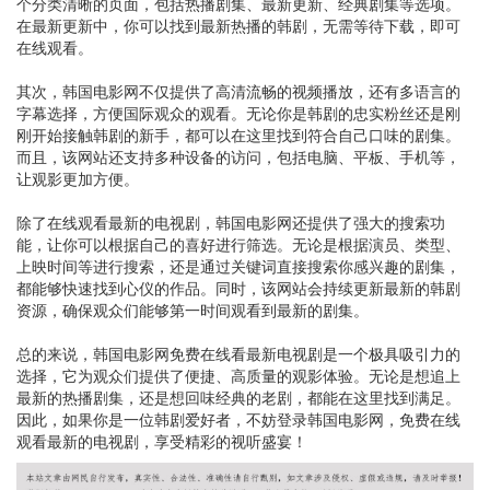
个分类清晰的页面，包括热播剧集、最新更新、经典剧集等选项。
在最新更新中，你可以找到最新热播的韩剧，无需等待下载，即可
在线观看。
其次，韩国电影网不仅提供了高清流畅的视频播放，还有多语言的
字幕选择，方便国际观众的观看。无论你是韩剧的忠实粉丝还是刚
刚开始接触韩剧的新手，都可以在这里找到符合自己口味的剧集。
而且，该网站还支持多种设备的访问，包括电脑、平板、手机等，
让观影更加方便。
除了在线观看最新的电视剧，韩国电影网还提供了强大的搜索功
能，让你可以根据自己的喜好进行筛选。无论是根据演员、类型、
上映时间等进行搜索，还是通过关键词直接搜索你感兴趣的剧集，
都能够快速找到心仪的作品。同时，该网站会持续更新最新的韩剧
资源，确保观众们能够第一时间观看到最新的剧集。
总的来说，韩国电影网免费在线看最新电视剧是一个极具吸引力的
选择，它为观众们提供了便捷、高质量的观影体验。无论是想追上
最新的热播剧集，还是想回味经典的老剧，都能在这里找到满足。
因此，如果你是一位韩剧爱好者，不妨登录韩国电影网，免费在线
观看最新的电视剧，享受精彩的视听盛宴！