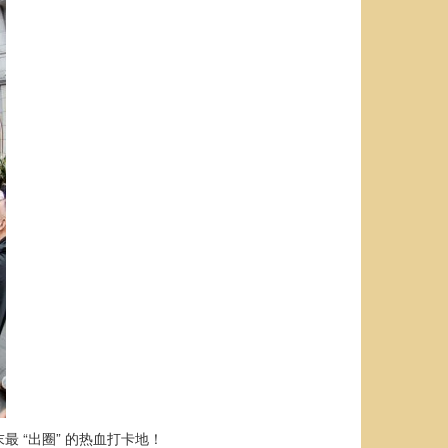
 “出圈” 的热血打卡地！