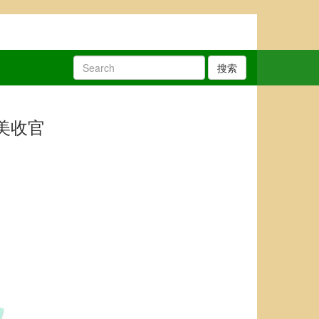
搜索
美收官