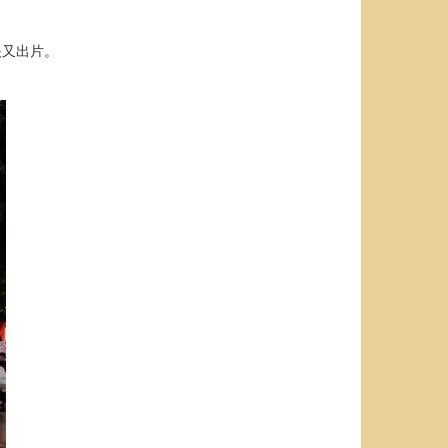
眼又出片。