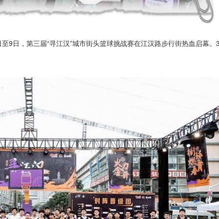
8日至9日，第三届“寻江汉”城市街头篮球挑战赛在江汉路步行街热血启幕