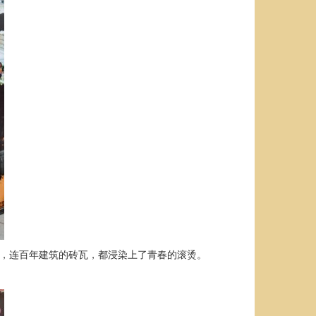
巷回荡，连百年建筑的砖瓦，都浸染上了青春的滚烫。