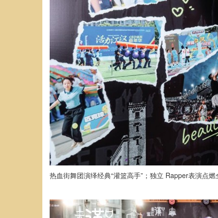
热血街舞团演绎经典“灌篮高手”；独立 Rapper表演