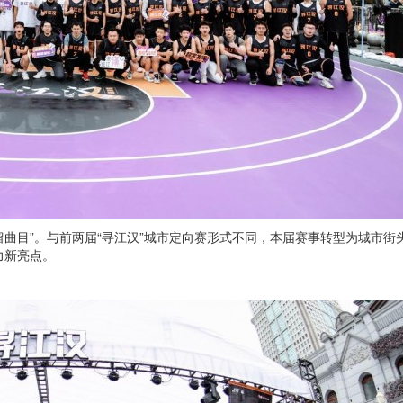
留曲目”。与前两届“寻江汉”城市定向赛形式不同，本届赛事转型为城市街
力新亮点。