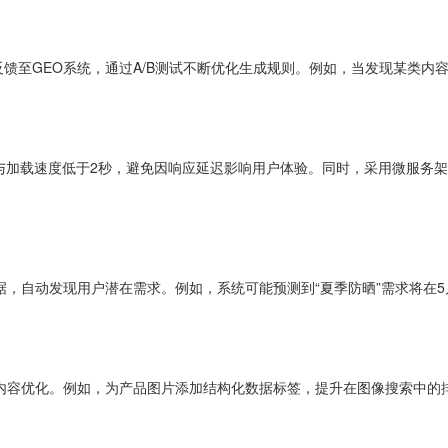
馈至GEO系统，通过A/B测试不断优化生成规则。例如，当发现某类内
与加载速度低于2秒，避免因响应延迟影响用户体验。同时，采用微服务架
据，自动发现用户潜在需求。例如，系统可能预测到“夏季防晒”需求将在
本内容优化。例如，为产品图片添加结构化数据标签，提升在图像搜索中的