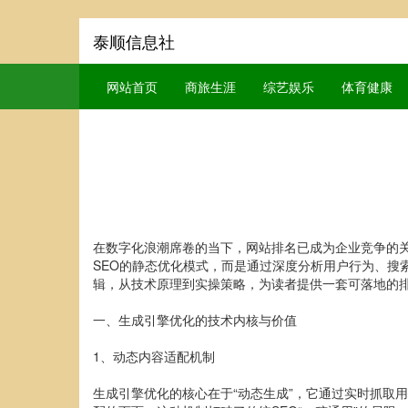
泰顺信息社
网站首页
商旅生涯
综艺娱乐
体育健康
在数字化浪潮席卷的当下，网站排名已成为企业竞争的
SEO的静态优化模式，而是通过深度分析用户行为、搜
辑，从技术原理到实操策略，为读者提供一套可落地的
一、生成引擎优化的技术内核与价值
1、动态内容适配机制
生成引擎优化的核心在于“动态生成”，它通过实时抓取