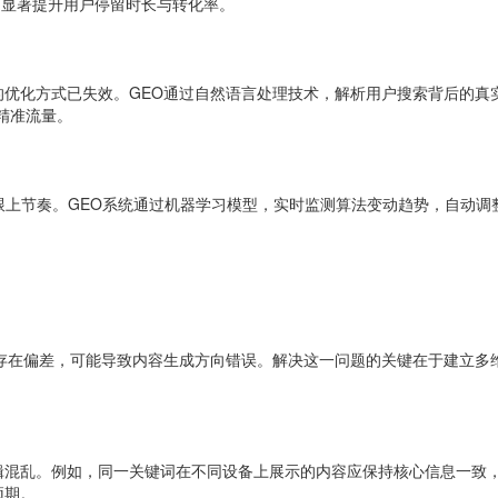
，显著提升用户停留时长与转化率。
优化方式已失效。GEO通过自然语言处理技术，解析用户搜索背后的真实意
精准流量。
跟上节奏。GEO系统通过机器学习模型，实时监测算法变动趋势，自动调
存在偏差，可能导致内容生成方向错误。解决这一问题的关键在于建立多维
辑混乱。例如，同一关键词在不同设备上展示的内容应保持核心信息一致
预期。