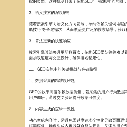
配的页面。这种机制打破了传统SEO“一稿通用”的局限
2、语义搜索的深度解析
随着搜索引擎向语义化方向发展，单纯依赖关键词堆砌的
脂技巧”等长尾需求，从而覆盖更广泛的搜索场景，获取
3、算法更新的快速响应
搜索引擎算法每月更新数百次，传统SEO团队往往难以
面加载速度与交互设计，确保排名稳定性。
二、GEO实施中的关键挑战与突破路径
1、数据采集的精准度难题
GEO的效果高度依赖数据质量，若采集的用户行为数据
用户调研，通过交叉验证提升数据可信度。
2、内容生成的逻辑一致性
动态生成内容时，需避免因过度追求个性化导致页面逻
框架模板，确保生成内容既符合算法规则，又满足用户