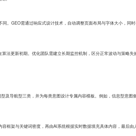
不同。GEO需通过响应式设计技术，自动调整页面布局与字体大小，同时
在算法更新初期。优化团队需建立长期监控机制，区分正常波动与策略失
易型及导航型三类，并为每类意图设计专属内容模板。例如，信息型意图
义内容框架与关键词密度，再由AI系统根据实时数据填充具体内容，最后