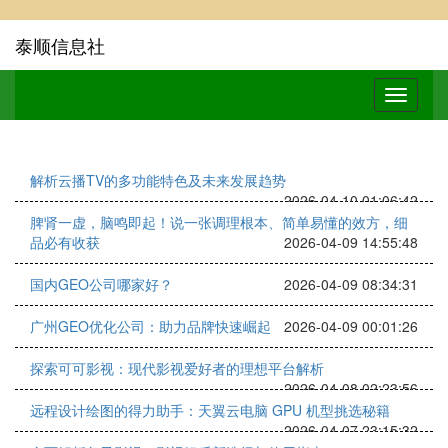
泰顺信息社
解析云播TV的多功能特色及未来发展趋势
2026-04-10 01:06:42
脾肾一虚，脑鸣即起！说一张调理根本、简单易懂的效方，细
品必有收获
2026-04-09 14:55:48
国内GEO公司哪家好？
2026-04-09 08:34:31
广州GEO优化公司：助力品牌快速崛起
2026-04-09 00:01:26
探索可可影视：现代影视爱好者的理想平台解析
2026-04-08 02:23:56
远程设计绘图的得力助手：天翼云电脑 GPU 机型挑选秘籍
2026-04-07 23:15:32