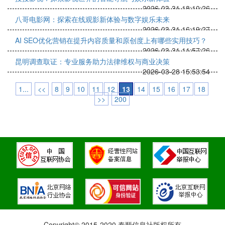
2026-03-31 18:10:26
八哥电影网：探索在线观影新体验与数字娱乐未来
2026-03-31 16:19:27
AI SEO优化营销在提升内容质量和原创度上有哪些实用技巧？
2026-03-31 11:57:26
昆明调查取证：专业服务助力法律维权与商业决策
2026-03-28 15:53:54
1...
<<
8
9
10
11
12
13
14
15
16
17
18
>>
200
Copyright© 2015-2020 泰顺信息社版权所有