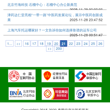
北京竹海科技·石榴中心：石榴中心办公新典范
2025-11-29 00:03:03
津药达仁堂亮相“一带一路”中医药发展论坛，展示中医药创新成
果
2025-11-28 23:47:52
上海汽车托运哪家好？一文告诉你如何选择靠谱的运车公司
2025-11-28 09:51:47
1...
<<
16
17
18
19
20
21
22
23
24
25
26
>>
200
Copyright© 2015-2020 泰顺信息社版权所有