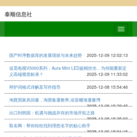
泰顺信息社
国产时序数据库的发展现状与未来趋势
2025-12-09 12:02:13
追觅电视V3000系列：Aura Mini LED超精控光，为何能重新定
义高端视觉标准？
2025-12-09 11:33:02
辩护词格式详解及写作指导
2025-12-08 15:54:46
淘寶買家具回臺，淘寶集運教學,浴室櫃海運臺灣
2025-12-08 15:29:45
出口到韩国：机遇与挑战并存的市场开拓之路
2025-12-08 15:35:03
取名网：帮你轻松找到理想名字的贴心助手
2025-12-06 18:01:15