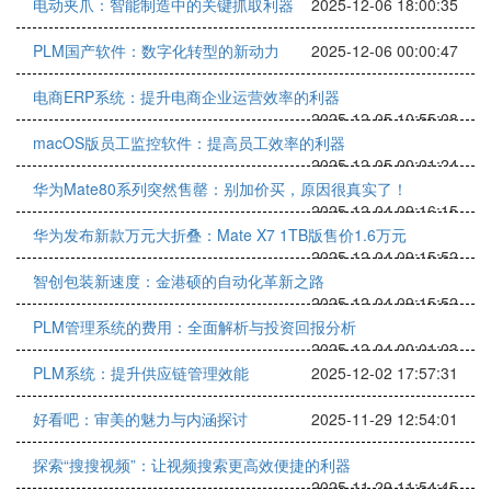
电动夹爪：智能制造中的关键抓取利器
2025-12-06 18:00:35
PLM国产软件：数字化转型的新动力
2025-12-06 00:00:47
电商ERP系统：提升电商企业运营效率的利器
2025-12-05 10:55:08
macOS版员工监控软件：提高员工效率的利器
2025-12-05 00:01:24
华为Mate80系列突然售罄：别加价买，原因很真实了！
2025-12-04 09:16:15
华为发布新款万元大折叠：Mate X7 1TB版售价1.6万元
2025-12-04 09:15:52
智创包装新速度：金港硕的自动化革新之路
2025-12-04 09:15:52
PLM管理系统的费用：全面解析与投资回报分析
2025-12-04 00:01:03
PLM系统：提升供应链管理效能
2025-12-02 17:57:31
好看吧：审美的魅力与内涵探讨
2025-11-29 12:54:01
探索“搜搜视频”：让视频搜索更高效便捷的利器
2025-11-29 11:54:45