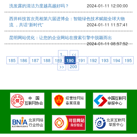
洗发露的清洁力度越高越好吗？
2024-01-11 12:00:00
西井科技首次亮相第六届进博会：智能绿色技术赋能全球大物
流 ，共话“新时代”
2024-01-11 11:57:41
昆明网站优化：让您的企业网站在搜索引擎中脱颖而出
2024-01-11 08:57:52
1...
<<
185
186
187
188
189
190
191
192
193
194
195
>>
200