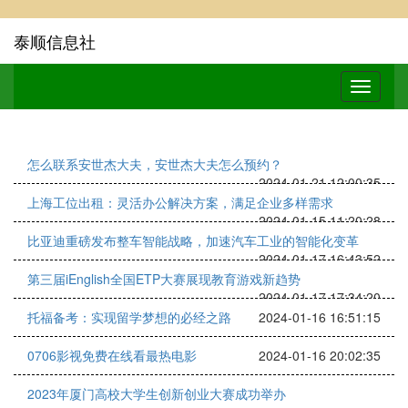
泰顺信息社
怎么联系安世杰大夫，安世杰大夫怎么预约？
2024-01-21 12:00:35
上海工位出租：灵活办公解决方案，满足企业多样需求
2024-01-15 11:20:28
比亚迪重磅发布整车智能战略，加速汽车工业的智能化变革
2024-01-17 16:43:52
第三届iEnglish全国ETP大赛展现教育游戏新趋势
2024-01-17 17:34:20
托福备考：实现留学梦想的必经之路
2024-01-16 16:51:15
0706影视免费在线看最热电影
2024-01-16 20:02:35
2023年厦门高校大学生创新创业大赛成功举办