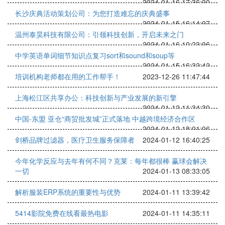
2024-01-16 17:36:00
长沙庆典活动策划公司：为您打造难忘的庆典盛事
2024-01-15 16:14:07
温州泰昊科技有限公司：引领科技创新，开启未来之门
2024-01-16 10:23:06
中学英语单词细节知识点复习sort和sound和soup等
2024-01-15 16:32:42
培训机构老师都在用的工作帮手！
2023-12-26 11:47:44
上海松江区共享办公：科技创新与产业发展的新引擎
2024-01-12 11:34:30
中国-东盟 亚仓“商贸批发城”正式落地 中越跨境经济合作区
2024-01-12 18:01:06
剑桥品牌过滤器，医疗卫生服务保障者
2024-01-12 16:40:25
今年化学反应与去年有何不同？克莱：每年都很棒 赢球会解决
一切
2024-01-13 08:33:05
解析服装ERP系统的重要性与优势
2024-01-11 13:39:42
5414影院免费在线看最热电影
2024-01-11 14:35:11