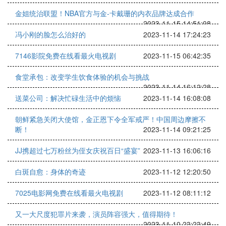
金姐统治联盟！NBA官方与金-卡戴珊的内衣品牌达成合作
2023-11-15 14:51:08
冯小刚的脸怎么治好的
2023-11-14 17:24:23
7146影院免费在线看最火电视剧
2023-11-15 06:42:35
食堂承包：改变学生饮食体验的机会与挑战
2023-11-14 16:12:28
送菜公司：解决忙碌生活中的烦恼
2023-11-14 16:08:08
朝鲜紧急关闭大使馆，金正恩下令全军戒严！中国周边摩擦不
断！
2023-11-14 09:21:25
JJ携超过七万粉丝为侄女庆祝百日“盛宴”
2023-11-13 16:06:16
白斑自愈：身体的奇迹
2023-11-12 12:20:50
7025电影网免费在线看最火电视剧
2023-11-12 08:11:12
又一大尺度犯罪片来袭，演员阵容强大，值得期待！
2023-11-10 23:23:49